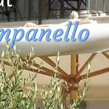
ampanello