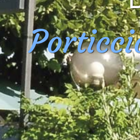
Porticc