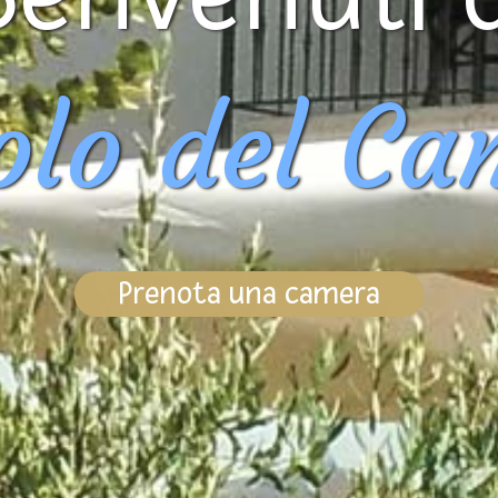
iolo del C
Prenota una camera